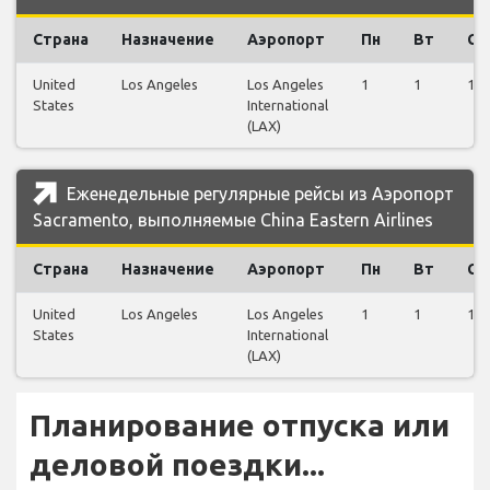
Страна
Назначение
Аэропорт
Пн
Вт
Ср
United
Los Angeles
Los Angeles
1
1
1
States
International
(LAX)
Еженедельные регулярные рейсы из Аэропорт
Sacramento, выполняемые China Eastern Airlines
Страна
Назначение
Аэропорт
Пн
Вт
Ср
United
Los Angeles
Los Angeles
1
1
1
States
International
(LAX)
Планирование отпуска или
деловой поездки...