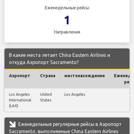
Еженедельные рейсы
1
Направления
В какие места летает China Eastern Airlines и
откуда Аэропорт Sacramento?
Аэропорт
Страна
местонахождение
Еженеде
рей
Los Angeles
United
Los Angeles
13
International
States
(LAX)
Еженедельные регулярные рейсы в Аэропорт
Sacramento, выполняемые China Eastern Airlines