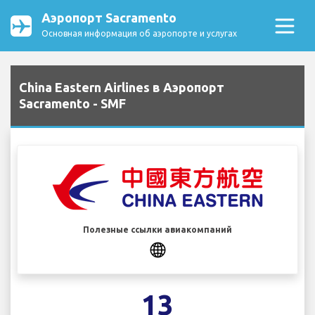
Аэропорт Sacramento
Основная информация об аэропорте и услугах
China Eastern Airlines в Аэропорт
Sacramento - SMF
Полезные ссылки авиакомпаний
13