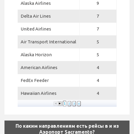
Alaska Airlines
9
Delta Air Lines
7
United Airlines
7
Air Transport International
5
Alaska Horizon
5
American Airlines
4
FedEx Feeder
4
Hawaiian Airlines
4
1
2
3
4
По каким направлениям есть рейсы в и из
Аэропорт Sacramento?