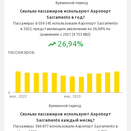
Временной период
Сколько пассажиров используют Аэропорт
Sacramento в год?
Пассажиры: 6 034 545 использовали Аэропорт Sacramento
в 2022, представляющем увеличение из 26,94% по
сравнению с 2021 (4 753 882).
26,94%
trending_up
Ежемесячное количество коммерческих
пассажиров
0
июл., 2022
янв., 2023
Временной период
Сколько пассажиров используют Аэропорт
Sacramento каждый месяц?
Пассажиры: 584 877 использовали Аэропорт Sacramento в