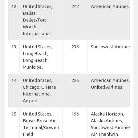
12
United States,
242
American Airlines
Dallas,
Dallas/Fort
Worth
International
13
United States,
236
Southwest Airlines
Long Beach,
Long Beach
Municipal
14
United States,
226
American Airlines,
Chicago, O'Hare
United Airlines
International
Airport
15
United States,
196
Alaska Horizon,
Boise, Boise Air
Alaska Airlines,
Terminal/Gowen
Southwest Airlines,
Field
Air Thanlwin