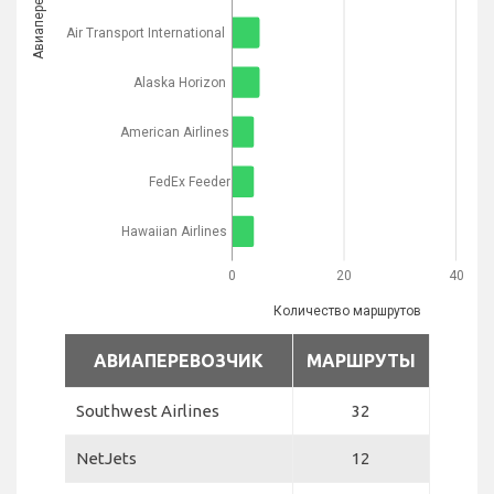
Авиаперевозчик
Air Transport International
Alaska Horizon
American Airlines
FedEx Feeder
Hawaiian Airlines
0
20
40
Количество маршрутов
АВИАПЕРЕВОЗЧИК
МАРШРУТЫ
Southwest Airlines
32
NetJets
12