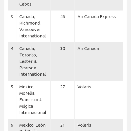
Cabos
3
Canada,
46
Air Canada Express
Richmond,
Vancouver
International
4
Canada,
30
Air Canada
Toronto,
Lester B.
Pearson
International
5
Mexico,
27
Volaris
Morelia,
Francisco J.
Múgica
Internacional
6
Mexico, León,
21
Volaris