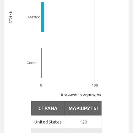
Страна
Mexico
Canada
0
100
Количество маршрутов
СТРАНА
МАРШРУТЫ
United States
120