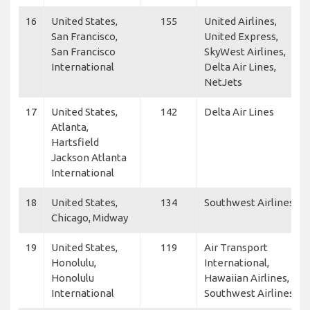
16
United States,
155
United Airlines,
San Francisco,
United Express,
San Francisco
SkyWest Airlines,
International
Delta Air Lines,
NetJets
17
United States,
142
Delta Air Lines
Atlanta,
Hartsfield
Jackson Atlanta
International
18
United States,
134
Southwest Airlines
Chicago, Midway
19
United States,
119
Air Transport
Honolulu,
International,
Honolulu
Hawaiian Airlines,
International
Southwest Airlines