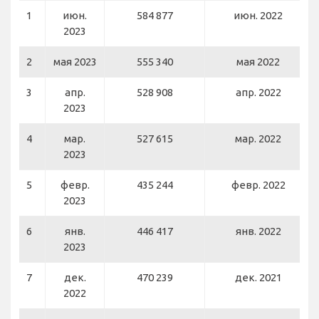
1
июн.
584 877
июн. 2022
2023
2
мая 2023
555 340
мая 2022
3
апр.
528 908
апр. 2022
2023
4
мар.
527 615
мар. 2022
2023
5
февр.
435 244
февр. 2022
2023
6
янв.
446 417
янв. 2022
2023
7
дек.
470 239
дек. 2021
2022