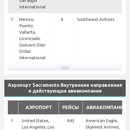
Del Bajío
International
7
Mexico,
6
Southwest Airlines
Puerto
Vallarta,
Licenciado
Gustavo Díaz
Ordaz
International
Аэропорт Sacramento Внутренние направления
и действующие авиакомпании
АЭРОПОРТ
РЕЙСЫ
АВИАКОМПАНИИ
1
United States,
843
American Eagle,
Los Angeles, Los
SkyWest Airlines,