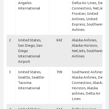
Angeles
Delta Air Lines, Delta
International
Connection, NetJets,
Frontier, United
Airlines, United
Express, Southwest
Airlines
2
United States,
842
Alaska Airlines,
San Diego, San
Alaska Horizon,
Diego
NetJets, Southwest
International
Airlines
Airport
3
United States,
709
Southwest Airlines,
Seattle, Seattle-
Alaska Airlines, Delta
Tacoma
Connection, Alaska
International
Horizon, Alaska
airlines, Delta Air
Lines