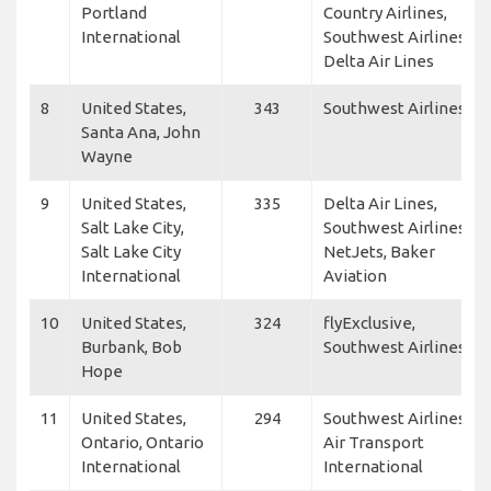
Portland
Country Airlines,
International
Southwest Airlines,
Delta Air Lines
8
United States,
343
Southwest Airlines
Santa Ana, John
Wayne
9
United States,
335
Delta Air Lines,
Salt Lake City,
Southwest Airlines,
Salt Lake City
NetJets, Baker
International
Aviation
10
United States,
324
flyExclusive,
Burbank, Bob
Southwest Airlines
Hope
11
United States,
294
Southwest Airlines,
Ontario, Ontario
Air Transport
International
International