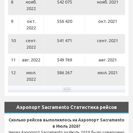
8
нояб.
542 075
нояб. 2021
2022
9
окт.
556 420
окт. 2021
2022
10
сент.
541 471
сент. 2021
2022
11
авг. 2022
549 769
авг. 2021
12
июл.
586 267
июл. 2021
2022
Аэропорт Sacramento Статистика рейсов
Сколько рейсов выполнялось на Аэропорт Sacramento
в Июль 2026?
Через Аэропорт Sacramento за Июль 2026 было совершено