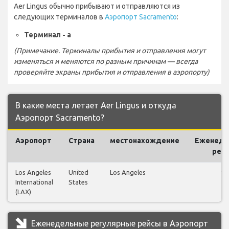
Aer Lingus обычно прибывают и отправляются из
следующих терминалов в
Аэропорт Sacramento
:
Терминал - a
(Примечание. Терминалы прибытия и отправления могут
изменяться и меняются по разным причинам — всегда
проверяйте экраны прибытия и отправления в аэропорту)
В какие места летает Aer Lingus и откуда
Аэропорт Sacramento?
Аэропорт
Страна
местонахождение
Еженеде
рей
Los Angeles
United
Los Angeles
19
International
States
(LAX)
Еженедельные регулярные рейсы в Аэропорт