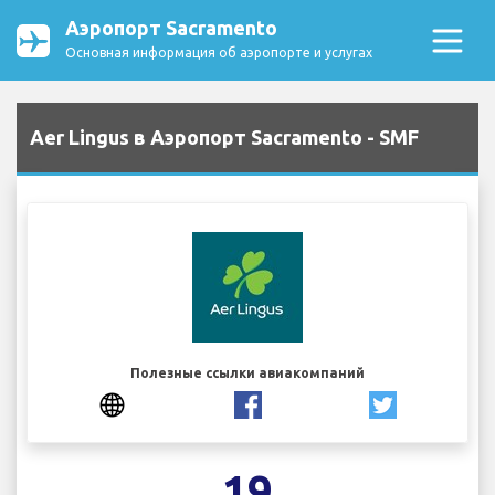
Аэропорт Sacramento
Основная информация об аэропорте и услугах
Aer Lingus в Аэропорт Sacramento - SMF
Полезные ссылки авиакомпаний
19