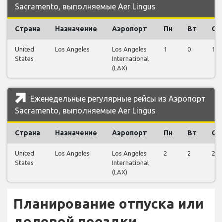
Sacramento, выполняемые Aer Lingus
Страна
Назначение
Аэропорт
Пн
Вт
Ср
United
Los Angeles
Los Angeles
1
0
1
States
International
(LAX)
Еженедельные регулярные рейсы из Аэропорт
Sacramento, выполняемые Aer Lingus
Страна
Назначение
Аэропорт
Пн
Вт
Ср
United
Los Angeles
Los Angeles
2
2
2
States
International
(LAX)
Планирование отпуска или
деловой поездки...