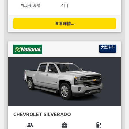
自动变速器
4 门
查看详情...
大型卡车
CHEVROLET SILVERADO
group
business_center
local_gas_station