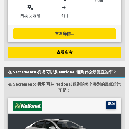
miscellaneous_services
login
自动变速器
4 门
查看详情...
查看所有
在 Sacramento 机场 可以从 National 租到什么最便宜的车？
在 Sacramento 机场 可从 National 租到的每个类别的最低价汽
车是：
豪华