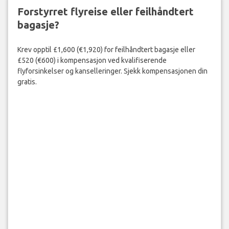
Forstyrret flyreise eller feilhåndtert
bagasje?
Krev opptil £1,600 (€1,920) for feilhåndtert bagasje eller
£520 (€600) i kompensasjon ved kvalifiserende
flyforsinkelser og kanselleringer. Sjekk kompensasjonen din
gratis.