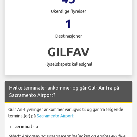
Ukentlige flyreiser
1
Destinasjoner
GILFAV
Flyselskapets kallesignal
Hvilke terminaler ankommer og går Gulf Air fra på
Sacramento Airport?
Gulf Air-flyvninger ankommer vanligvis til og går fra følgende
terminal(er) på
Sacramento Airport
:
terminal - a
(Merk: Ankomst- og avgangsterminaler kan og endres av ulike