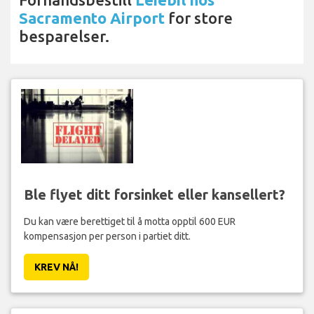
Sacramento Airport
for store
besparelser.
Ble flyet ditt forsinket eller kansellert?
Du kan være berettiget til å motta opptil 600 EUR
kompensasjon per person i partiet ditt.
KREV NÅ!