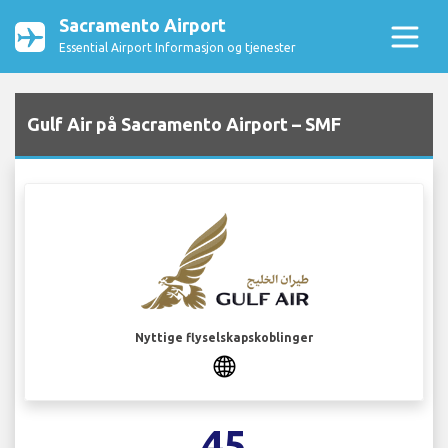
Sacramento Airport
Essential Airport Informasjon og tjenester
Gulf Air på Sacramento Airport – SMF
Nyttige flyselskapskoblinger
45