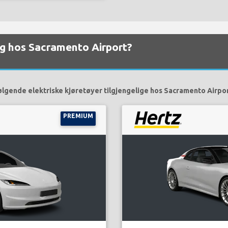
elig hos Sacramento Airport?
ølgende elektriske kjøretøyer tilgjengelige hos Sacramento Airpor
PREMIUM