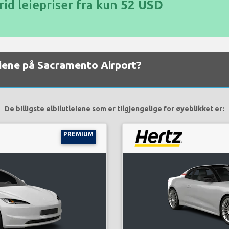
id leiepriser fra kun
52 USD
leiene på Sacramento Airport?
De billigste elbilutleiene som er tilgjengelige for øyeblikket er:
PREMIUM