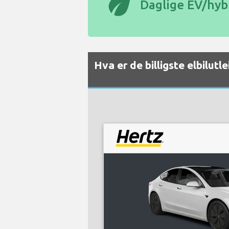
eco
Daglige EV/hybr
Hva er de billigste elbilut