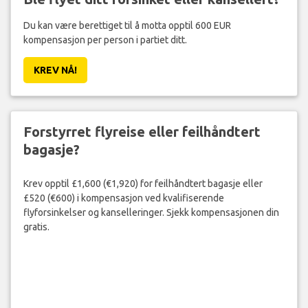
Du kan være berettiget til å motta opptil 600 EUR
kompensasjon per person i partiet ditt.
KREV NÅ!
Forstyrret flyreise eller feilhåndtert
bagasje?
Krev opptil £1,600 (€1,920) for feilhåndtert bagasje eller
£520 (€600) i kompensasjon ved kvalifiserende
flyforsinkelser og kanselleringer. Sjekk kompensasjonen din
gratis.