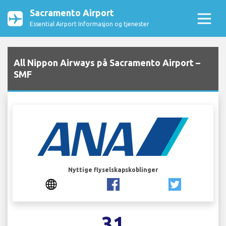
Sacramento Airport
Essential Airport Informasjon og tjenester
All Nippon Airways på Sacramento Airport –
SMF
Nyttige flyselskapskoblinger
31