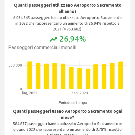
Quanti passeggeri utilizzano Aeroporto Sacramento
all'anno?
6.034.545 passeggeri hanno utilizzato Aeroporto Sacramento
in 2022 che rappresentano un aumento di 26,94% rispetto a
2021 (4.753.882).
26,94%
trending_up
Passeggeri commerciali mensili
500.000
0
lug, 2022
gen, 2023
Periodo di tempo
Quanti passeggeri usano Aeroporto Sacramento ogni
mese?
584.877 passeggeri hanno utilizzato Aeroporto Sacramento in
giugno 2023 che rappresentano un aumento di 3,78% rispetto
a giugno 2022 (563.551).