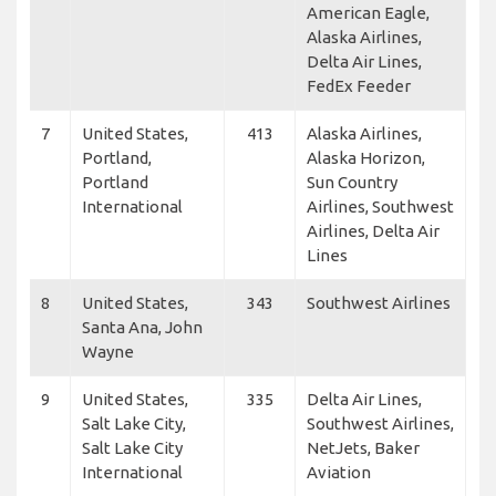
American Eagle,
Alaska Airlines,
Delta Air Lines,
FedEx Feeder
7
United States,
413
Alaska Airlines,
Portland,
Alaska Horizon,
Portland
Sun Country
International
Airlines, Southwest
Airlines, Delta Air
Lines
8
United States,
343
Southwest Airlines
Santa Ana, John
Wayne
9
United States,
335
Delta Air Lines,
Salt Lake City,
Southwest Airlines,
Salt Lake City
NetJets, Baker
International
Aviation