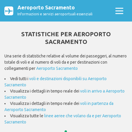
Aeroporto Sacramento
Informazioni e servizi aeroportuali essenziali
STATISTICHE PER AEROPORTO
SACRAMENTO
Una serie di statistiche relative al volume dei passeggeri, al numero
totale di voli e al numero di voli da e per destinazioni con
collegamenti per
Aeroporto Sacramento
Vedi tutti i
voli e destinazioni disponibili su Aeroporto
Sacramento
Visualizza i dettagli in tempo reale dei
voli in arrivo a Aeroporto
Sacramento
Visualizza i dettagli in tempo reale dei
voli in partenza da
Aeroporto Sacramento
Visualizza tutte le
linee aeree che volano da e per Aeroporto
Sacramento