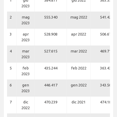
1
giu
584.877
giu 2022
563.551
2023
2
mag
555.340
mag 2022
541.426
2023
3
apr
528.908
apr 2022
506.676
2023
4
mar
527.615
mar 2022
469.714
2023
5
feb
435.244
feb 2022
363.436
2023
6
gen
446.417
gen 2022
343.501
2023
7
dic
470.239
dic 2021
474.188
2022