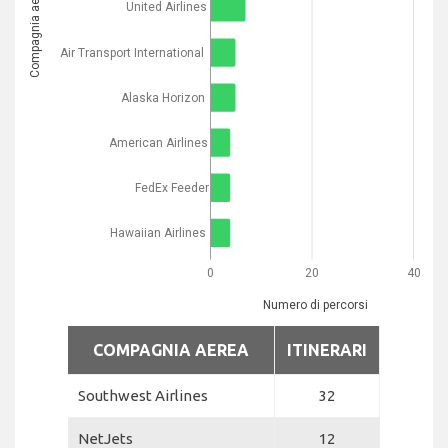
Compagnia aerea
United Airlines
Air Transport International
Alaska Horizon
American Airlines
FedEx Feeder
Hawaiian Airlines
0
20
40
Numero di percorsi
COMPAGNIA AEREA
ITINERARI
Southwest Airlines
32
NetJets
12