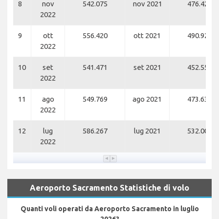
8
nov
542.075
nov 2021
476.426
2022
9
ott
556.420
ott 2021
490.920
2022
10
set
541.471
set 2021
452.553
2022
11
ago
549.769
ago 2021
473.636
2022
12
lug
586.267
lug 2021
532.007
2022
Aeroporto Sacramento Statistiche di volo
Quanti voli operati da Aeroporto Sacramento in luglio