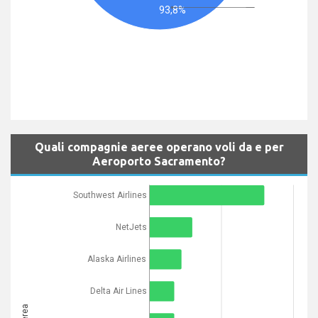
93,8%
Quali compagnie aeree operano voli da e per
Aeroporto Sacramento?
Southwest Airlines
NetJets
Alaska Airlines
Delta Air Lines