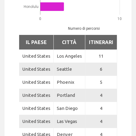
Honolulu
0
10
Numero di percorsi
IL PAESE
CITTÀ
ITINERARI
United States
Los Angeles
11
United States
Seattle
6
United States
Phoenix
5
United States
Portland
4
United States
San Diego
4
United States
Las Vegas
4
United States
Denver
4