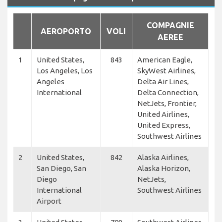
COMPAGNIE
AEROPORTO
VOLI
AEREE
1
United States,
843
American Eagle,
Los Angeles, Los
SkyWest Airlines,
Angeles
Delta Air Lines,
International
Delta Connection,
NetJets, Frontier,
United Airlines,
United Express,
Southwest Airlines
2
United States,
842
Alaska Airlines,
San Diego, San
Alaska Horizon,
Diego
NetJets,
International
Southwest Airlines
Airport