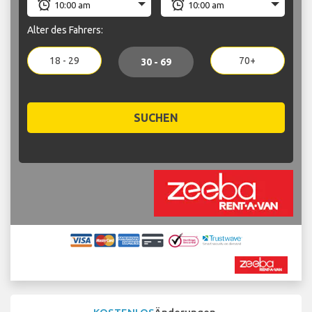
Alter des Fahrers:
18 - 29
70+
30 - 69
SUCHEN