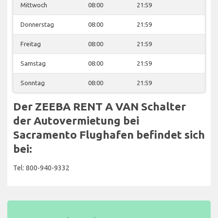
Mittwoch
08:00
21:59
Donnerstag
08:00
21:59
Freitag
08:00
21:59
Samstag
08:00
21:59
Sonntag
08:00
21:59
Der ZEEBA RENT A VAN Schalter
der Autovermietung bei
Sacramento Flughafen befindet sich
bei:
Tel: 800-940-9332