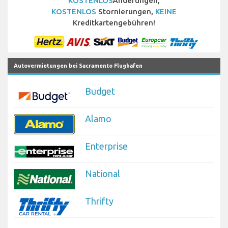
KOSTENLOS
Änderungen,
KOSTENLOS
Stornierungen,
KEINE
Kreditkartengebühren!
Autovermietungen bei Sacramento Flughafen
Budget
Alamo
Enterprise
National
Thrifty