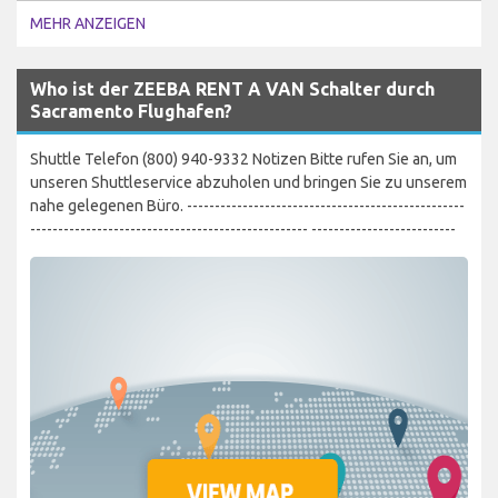
MEHR ANZEIGEN
Who ist der ZEEBA RENT A VAN Schalter durch
Sacramento Flughafen?
Shuttle Telefon (800) 940-9332 Notizen Bitte rufen Sie an, um
unseren Shuttleservice abzuholen und bringen Sie zu unserem
nahe gelegenen Büro. --------------------------------------------------
-------------------------------------------------- --------------------------