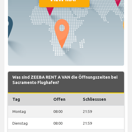
Was sind ZEEBA RENT A VAN die Öffnungszeiten bei
Sacramento Flughafen?
Tag
Offen
Schliesssen
Montag
08:00
21:59
Dienstag
08:00
21:59